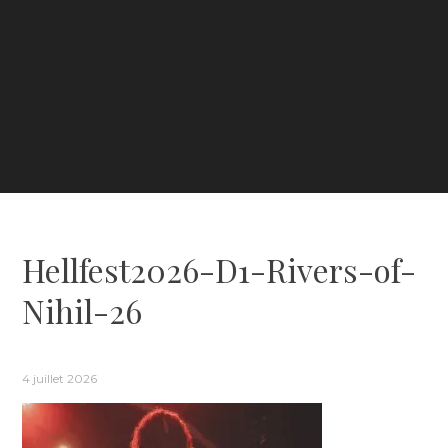
Hellfest2026-D1-Rivers-of-
Nihil-26
4 juillet 2026