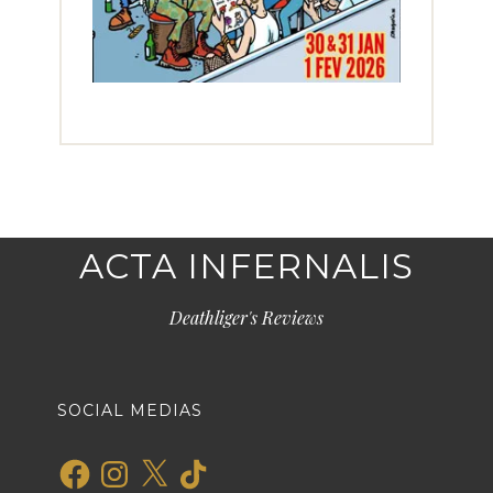
ACTA INFERNALIS
Deathliger's Reviews
SOCIAL MEDIAS
Facebook
Instagram
X
TikTok