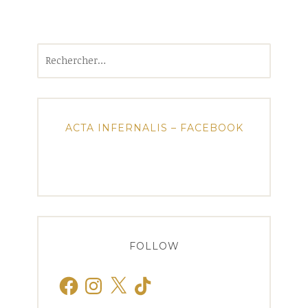
Rechercher :
ACTA INFERNALIS – FACEBOOK
FOLLOW
Facebook
Instagram
X
TikTok