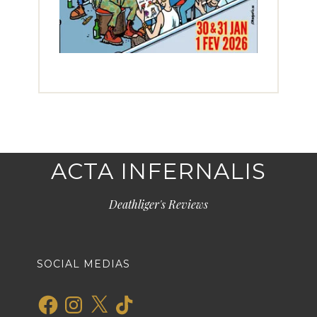
ACTA INFERNALIS
Deathliger's Reviews
SOCIAL MEDIAS
Facebook
Instagram
X
TikTok