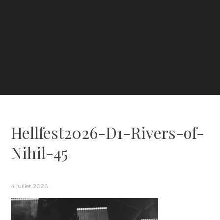
Hellfest2026-D1-Rivers-of-
Nihil-45
4 juillet 2026