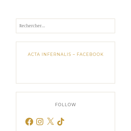
Rechercher :
ACTA INFERNALIS – FACEBOOK
FOLLOW
Facebook
Instagram
X
TikTok