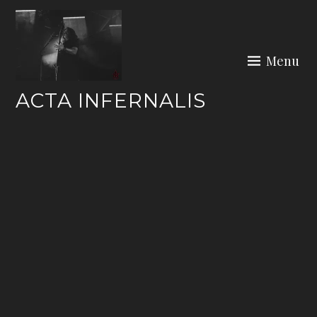
Skip
to
content
Menu
ACTA INFERNALIS