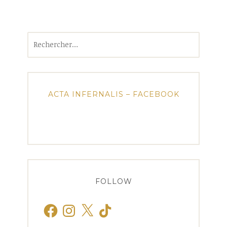
Rechercher :
ACTA INFERNALIS – FACEBOOK
FOLLOW
Facebook
Instagram
X
TikTok