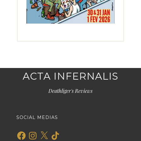
ACTA INFERNALIS
Deathliger's Reviews
SOCIAL MEDIAS
Facebook
Instagram
X
TikTok