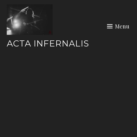
Skip
to
content
Menu
ACTA INFERNALIS