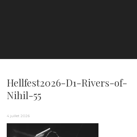
Hellfest2026-D1-Rivers-of-
Nihil-55
4 juillet 2026