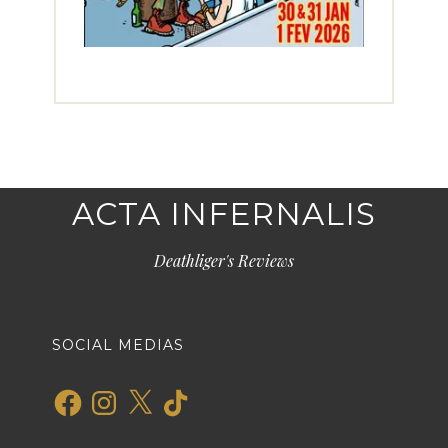
ACTA INFERNALIS
Deathliger's Reviews
SOCIAL MEDIAS
Facebook
Instagram
X
TikTok