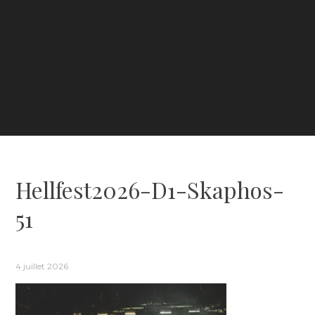
Hellfest2026-D1-Skaphos-
51
4 juillet 2026