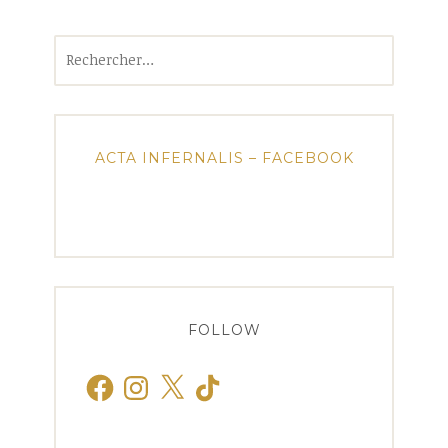
Rechercher :
ACTA INFERNALIS – FACEBOOK
FOLLOW
Facebook
Instagram
X
TikTok