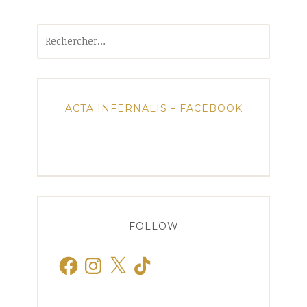
Rechercher :
ACTA INFERNALIS – FACEBOOK
FOLLOW
Facebook
Instagram
X
TikTok