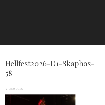
Hellfest2026-D1-Skaphos-
58
4 juillet 2026