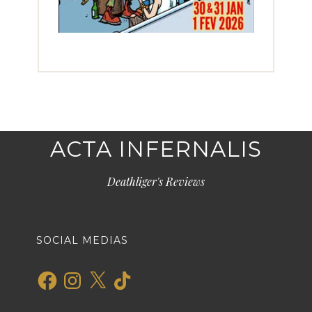
ACTA INFERNALIS
Deathliger's Reviews
SOCIAL MEDIAS
Facebook
Instagram
X
TikTok