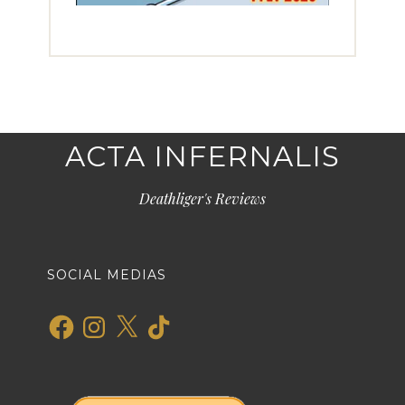
ACTA INFERNALIS
Deathliger's Reviews
SOCIAL MEDIAS
Facebook
Instagram
X
TikTok