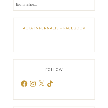
Rechercher :
ACTA INFERNALIS – FACEBOOK
FOLLOW
Facebook
Instagram
X
TikTok