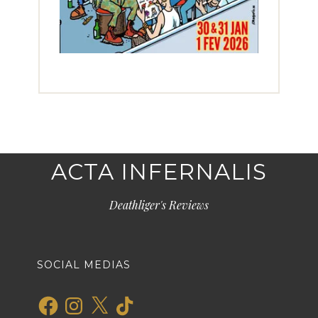
ACTA INFERNALIS
Deathliger's Reviews
SOCIAL MEDIAS
Facebook
Instagram
X
TikTok