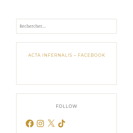
Rechercher :
ACTA INFERNALIS – FACEBOOK
FOLLOW
Facebook
Instagram
X
TikTok