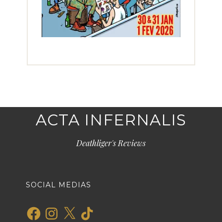
ACTA INFERNALIS
Deathliger's Reviews
SOCIAL MEDIAS
Facebook
Instagram
X
TikTok