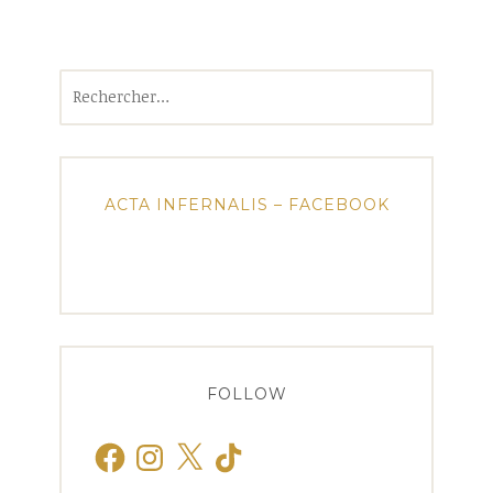
Rechercher :
ACTA INFERNALIS – FACEBOOK
FOLLOW
Facebook
Instagram
X
TikTok