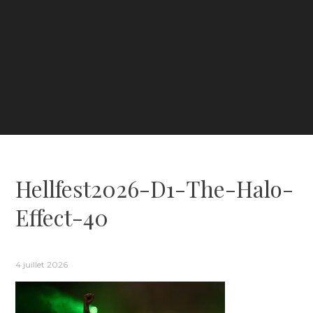
Hellfest2026-D1-The-Halo-
Effect-40
4 juillet 2026