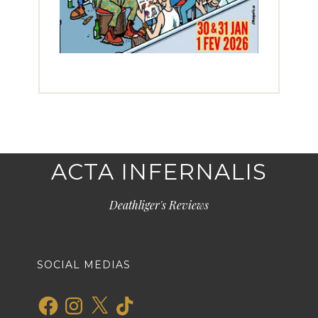
ACTA INFERNALIS
Deathliger's Reviews
SOCIAL MEDIAS
Facebook
Instagram
X
TikTok