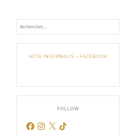
Rechercher :
ACTA INFERNALIS – FACEBOOK
FOLLOW
Facebook
Instagram
X
TikTok