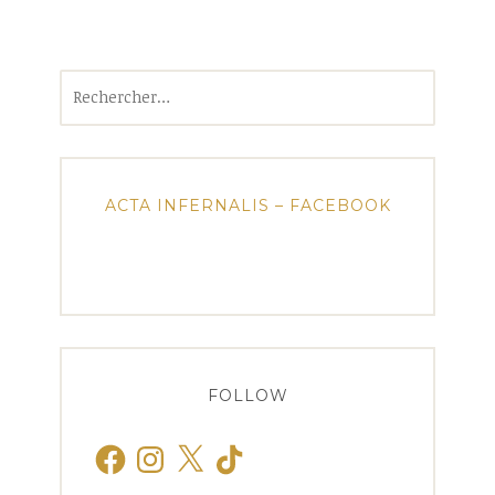
Rechercher :
ACTA INFERNALIS – FACEBOOK
FOLLOW
Facebook
Instagram
X
TikTok