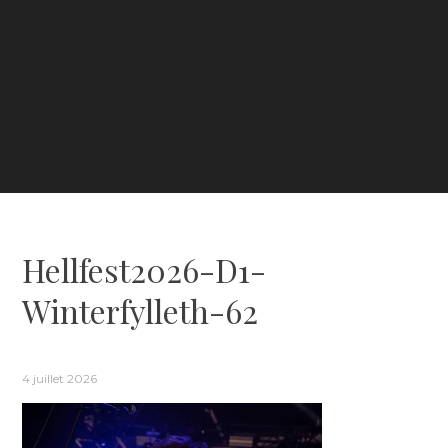
Hellfest2026-D1-
Winterfylleth-62
4 juillet 2026