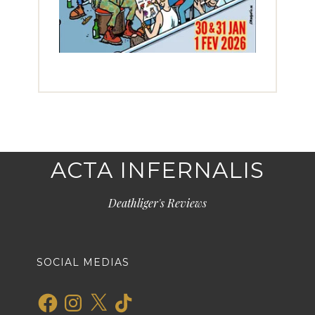
ACTA INFERNALIS
Deathliger's Reviews
SOCIAL MEDIAS
Facebook
Instagram
X
TikTok