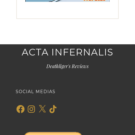
ACTA INFERNALIS
Deathliger's Reviews
SOCIAL MEDIAS
Facebook
Instagram
X
TikTok