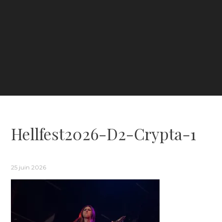
Hellfest2026-D2-Crypta-1
25 juin 2026