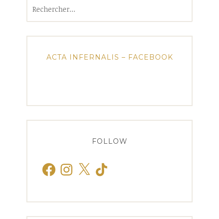
Rechercher :
ACTA INFERNALIS – FACEBOOK
FOLLOW
Facebook
Instagram
X
TikTok