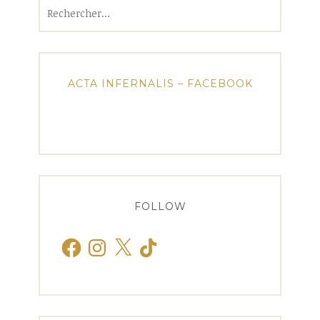
Rechercher :
ACTA INFERNALIS – FACEBOOK
FOLLOW
Facebook
Instagram
X
TikTok