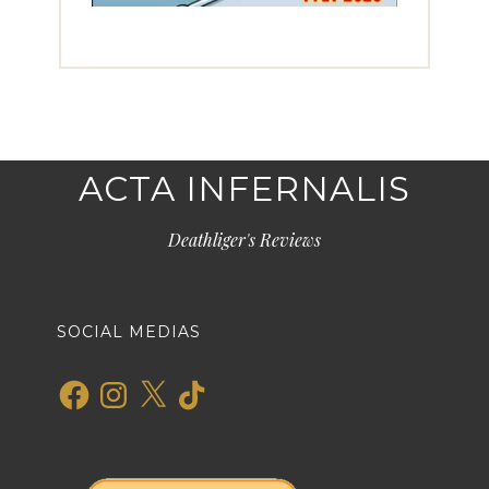
ACTA INFERNALIS
Deathliger's Reviews
SOCIAL MEDIAS
Facebook
Instagram
X
TikTok