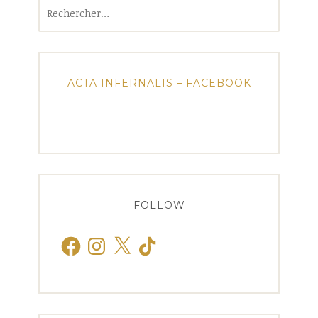
Rechercher :
ACTA INFERNALIS – FACEBOOK
FOLLOW
Facebook
Instagram
X
TikTok