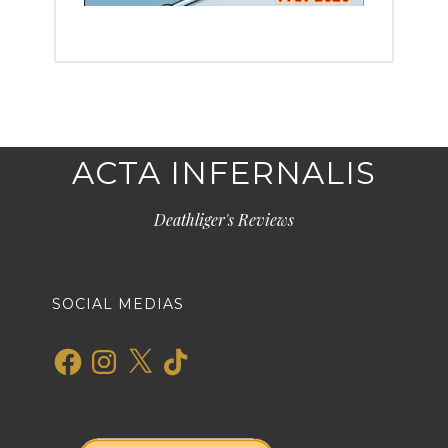
ACTA INFERNALIS
Deathliger's Reviews
SOCIAL MEDIAS
Facebook
Instagram
X
TikTok