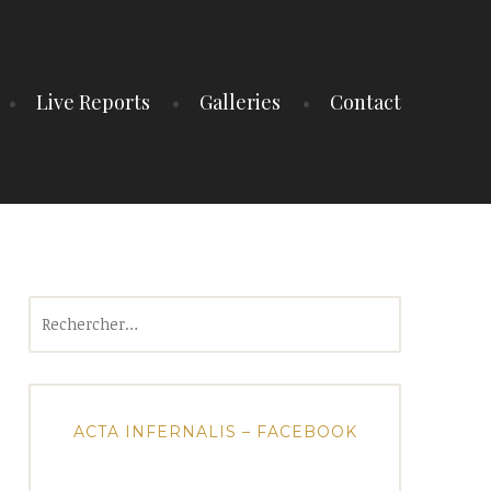
Live Reports
Galleries
Contact
Rechercher :
ACTA INFERNALIS – FACEBOOK