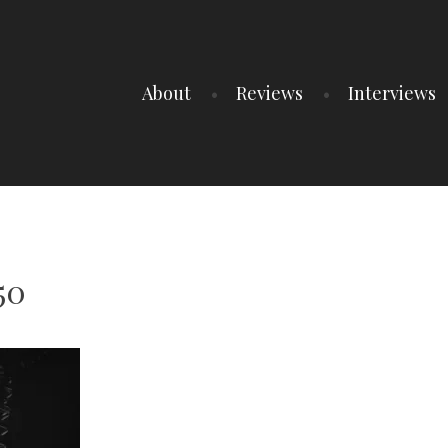
About
Reviews
Interviews
50