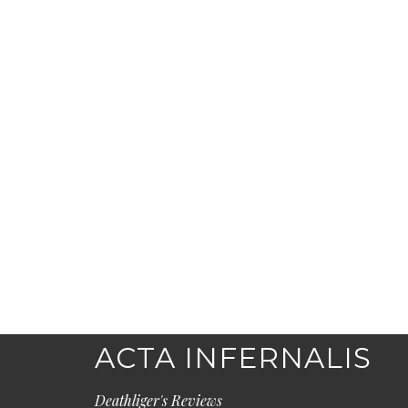
ACTA INFERNALIS
Deathliger's Reviews