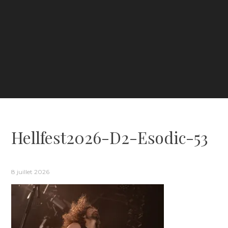
Hellfest2026-D2-Esodic-53
8 juillet 2026