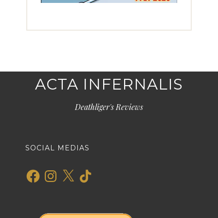
ACTA INFERNALIS
Deathliger's Reviews
SOCIAL MEDIAS
Facebook
Instagram
X
TikTok