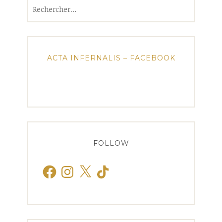
Rechercher :
ACTA INFERNALIS – FACEBOOK
FOLLOW
Facebook
Instagram
X
TikTok