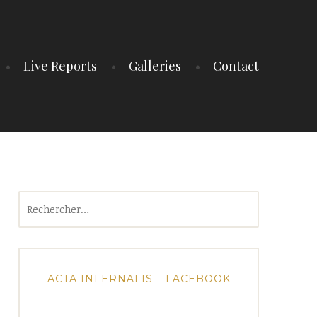
Live Reports
Galleries
Contact
Rechercher :
ACTA INFERNALIS – FACEBOOK