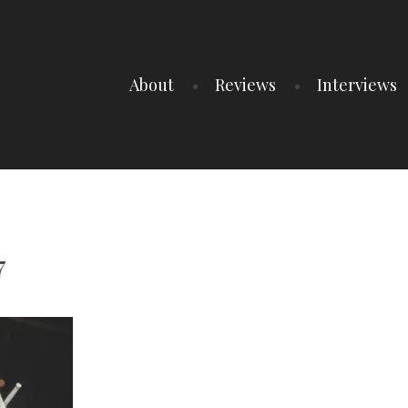
About
Reviews
Interviews
7