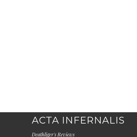
ACTA INFERNALIS
Deathliger's Reviews