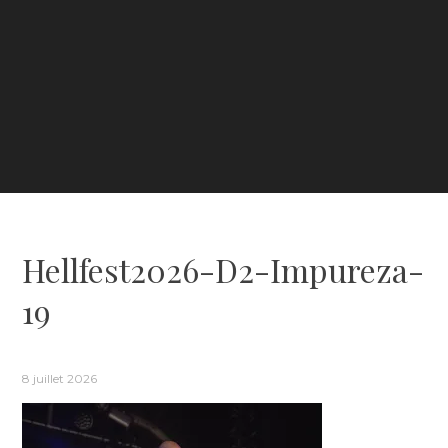
Hellfest2026-D2-Impureza-
19
8 juillet 2026