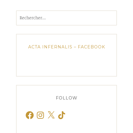
Rechercher :
ACTA INFERNALIS – FACEBOOK
FOLLOW
Facebook
Instagram
X
TikTok