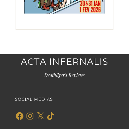
ACTA INFERNALIS
Deathliger's Reviews
SOCIAL MEDIAS
Facebook
Instagram
X
TikTok