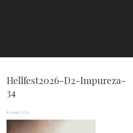
Hellfest2026-D2-Impureza-
34
8 juillet 2026