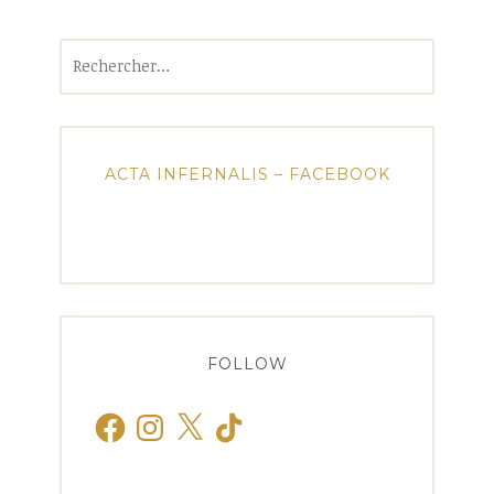
Rechercher :
ACTA INFERNALIS – FACEBOOK
FOLLOW
Facebook
Instagram
X
TikTok