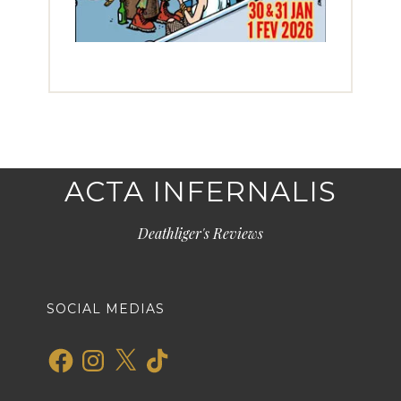
ACTA INFERNALIS
Deathliger's Reviews
SOCIAL MEDIAS
Facebook
Instagram
X
TikTok