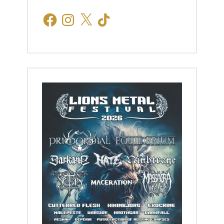
Facebook
Instagram
X
TikTok