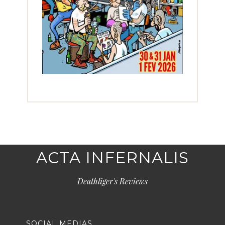
ACTA INFERNALIS
Deathliger's Reviews
SOCIAL MEDIAS