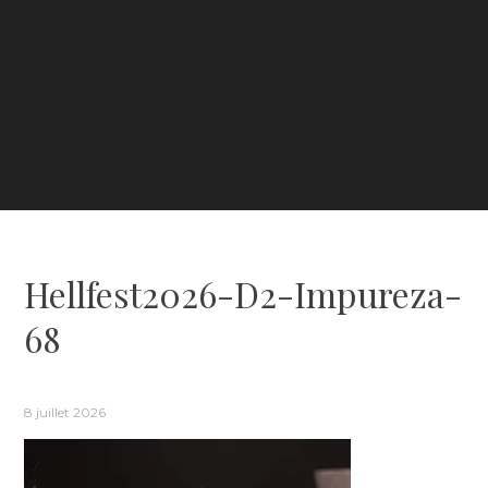
Hellfest2026-D2-Impureza-
68
8 juillet 2026