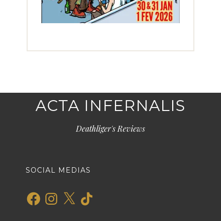
ACTA INFERNALIS
Deathliger's Reviews
SOCIAL MEDIAS
Facebook
Instagram
X
TikTok