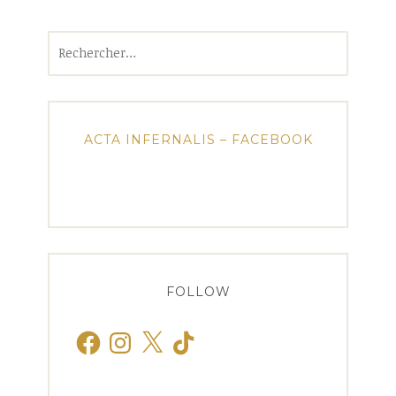
Rechercher :
ACTA INFERNALIS – FACEBOOK
FOLLOW
Facebook
Instagram
X
TikTok