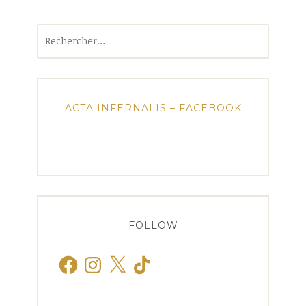
Rechercher :
ACTA INFERNALIS – FACEBOOK
FOLLOW
Facebook
Instagram
X
TikTok