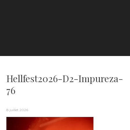
Hellfest2026-D2-Impureza-
76
8 juillet 2026