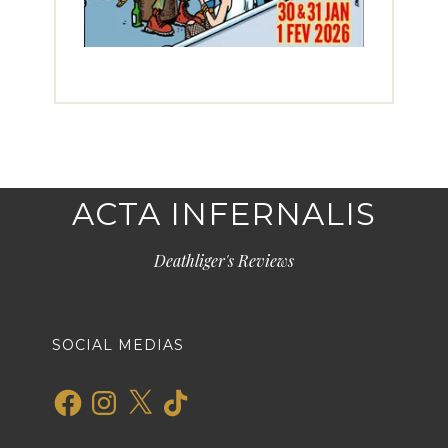
ACTA INFERNALIS
Deathliger's Reviews
SOCIAL MEDIAS
Facebook
Instagram
X
TikTok