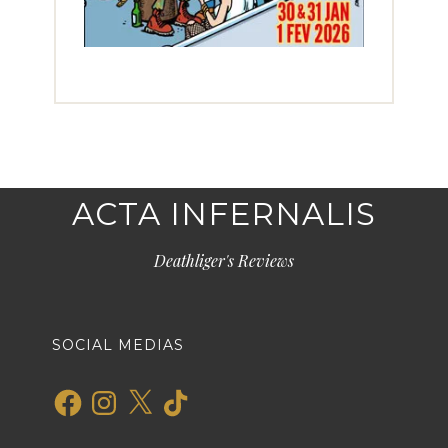
ACTA INFERNALIS
Deathliger's Reviews
SOCIAL MEDIAS
Facebook
Instagram
X
TikTok