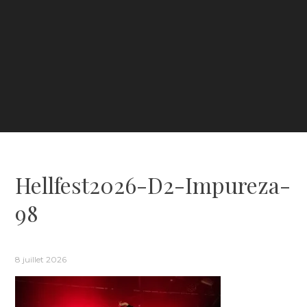
Hellfest2026-D2-Impureza-
98
8 juillet 2026