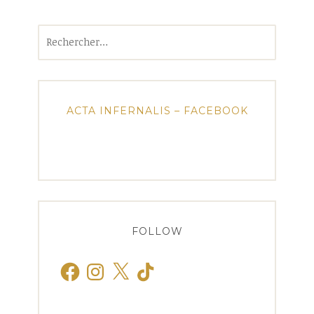
Rechercher :
ACTA INFERNALIS – FACEBOOK
FOLLOW
Facebook
Instagram
X
TikTok