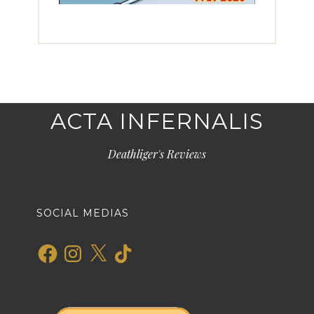
ACTA INFERNALIS
Deathliger's Reviews
SOCIAL MEDIAS
Facebook
Instagram
X
TikTok