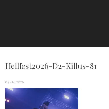
Hellfest2026-D2-Killus-81
8 juillet 2026