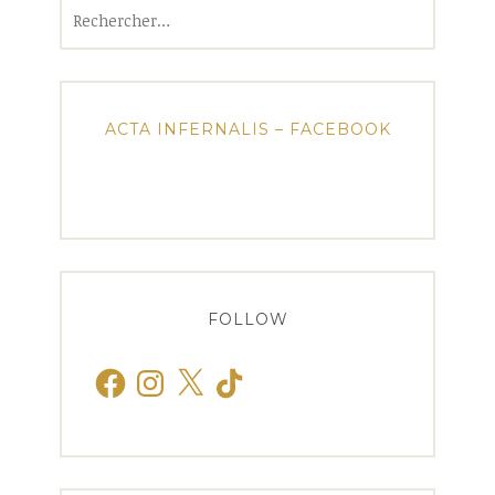
Rechercher :
ACTA INFERNALIS – FACEBOOK
FOLLOW
Facebook
Instagram
X
TikTok