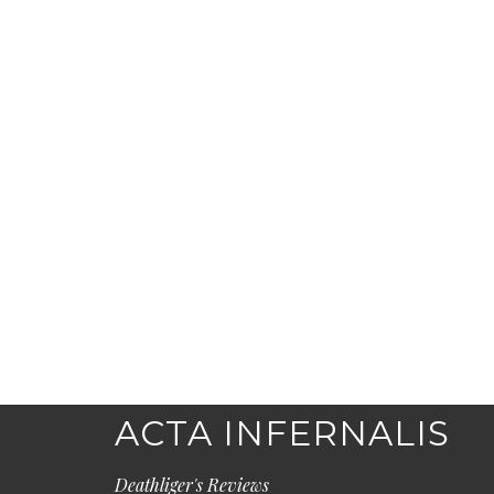
ACTA INFERNALIS
Deathliger's Reviews