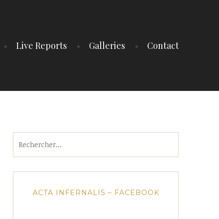
Live Reports
Galleries
Contact
Rechercher :
ACTA INFERNALIS – FACEBOOK