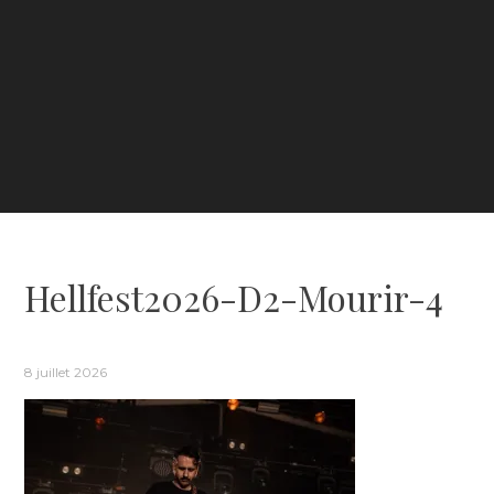
Hellfest2026-D2-Mourir-4
8 juillet 2026