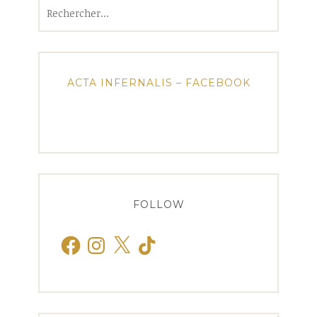
Rechercher :
ACTA INFERNALIS – FACEBOOK
FOLLOW
Facebook
Instagram
X
TikTok