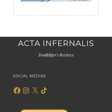
ACTA INFERNALIS
Deathliger's Reviews
SOCIAL MEDIAS
Facebook
Instagram
X
TikTok