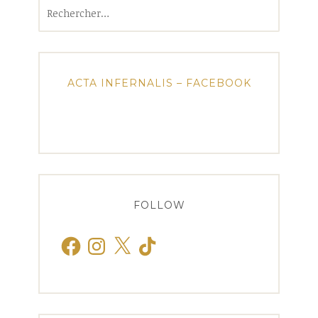
Rechercher :
ACTA INFERNALIS – FACEBOOK
FOLLOW
Facebook
Instagram
X
TikTok