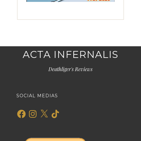
ACTA INFERNALIS
Deathliger's Reviews
SOCIAL MEDIAS
Facebook
Instagram
X
TikTok