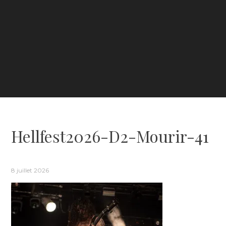
Hellfest2026-D2-Mourir-41
8 juillet 2026