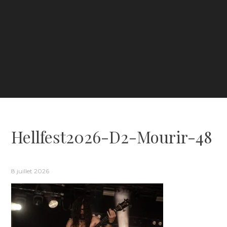
Hellfest2026-D2-Mourir-48
8 juillet 2026