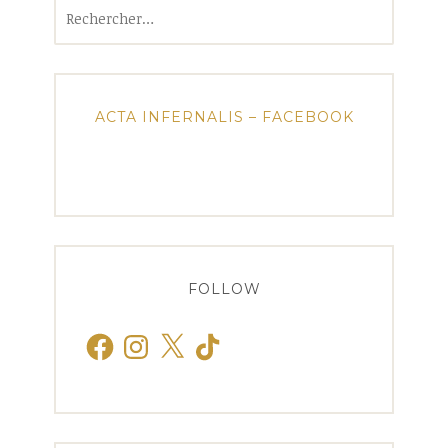
Rechercher :
ACTA INFERNALIS – FACEBOOK
FOLLOW
Facebook
Instagram
X
TikTok