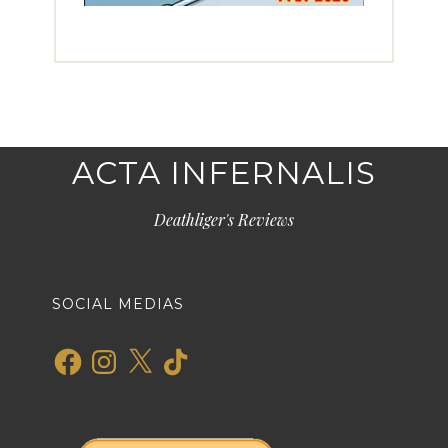
ACTA INFERNALIS
Deathliger's Reviews
SOCIAL MEDIAS
Facebook
Instagram
X
TikTok