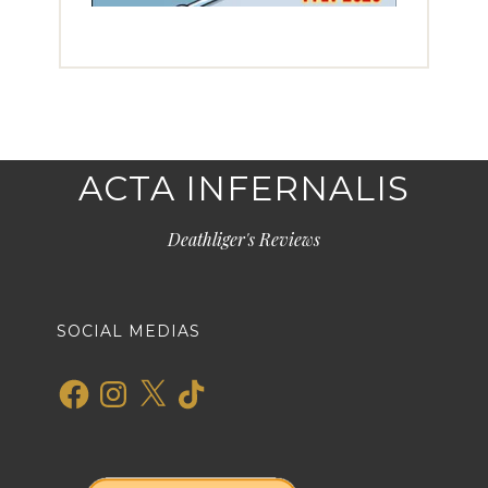
ACTA INFERNALIS
Deathliger's Reviews
SOCIAL MEDIAS
Facebook
Instagram
X
TikTok