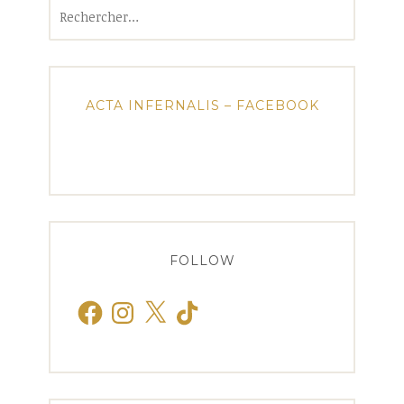
Rechercher :
ACTA INFERNALIS – FACEBOOK
FOLLOW
Facebook
Instagram
X
TikTok