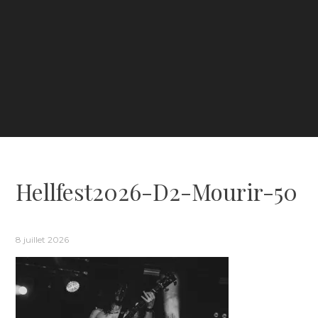
Hellfest2026-D2-Mourir-50
8 juillet 2026