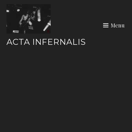
Skip
to
content
Menu
ACTA INFERNALIS