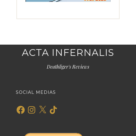
ACTA INFERNALIS
Deathliger's Reviews
SOCIAL MEDIAS
Facebook
Instagram
X
TikTok