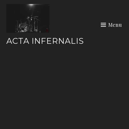
Skip
to
content
Menu
ACTA INFERNALIS