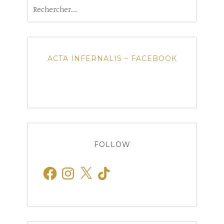
Rechercher :
ACTA INFERNALIS – FACEBOOK
FOLLOW
Facebook
Instagram
X
TikTok