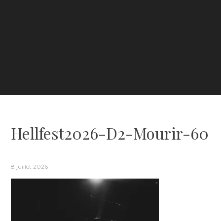
Hellfest2026-D2-Mourir-60
8 juillet 2026