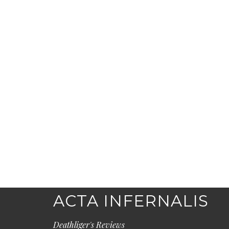
ACTA INFERNALIS
Deathliger's Reviews