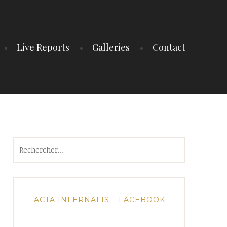
Live Reports
Galleries
Contact
Rechercher :
ACTA INFERNALIS – FACEBOOK