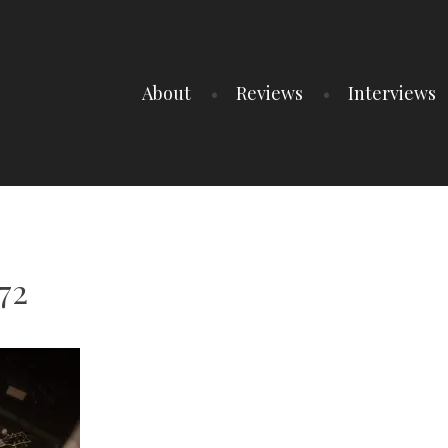
About
Reviews
Interviews
72