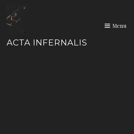
Skip
to
content
Menu
ACTA INFERNALIS