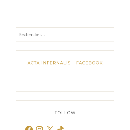
Rechercher :
ACTA INFERNALIS – FACEBOOK
FOLLOW
Facebook
Instagram
X
TikTok