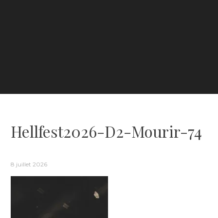
Hellfest2026-D2-Mourir-74
8 juillet 2026