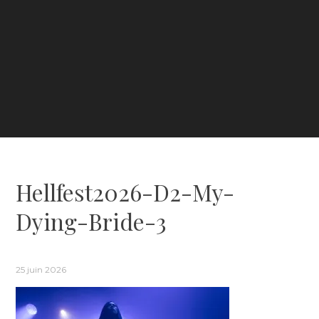
Hellfest2026-D2-My-
Dying-Bride-3
25 juin 2026