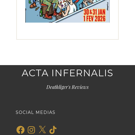
ACTA INFERNALIS
Deathliger's Reviews
SOCIAL MEDIAS
Facebook
Instagram
X
TikTok