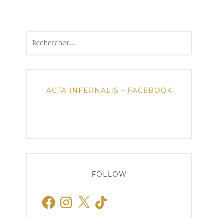
Rechercher :
ACTA INFERNALIS – FACEBOOK
FOLLOW
Facebook
Instagram
X
TikTok