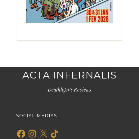
ACTA INFERNALIS
Deathliger's Reviews
SOCIAL MEDIAS
Facebook
Instagram
X
TikTok