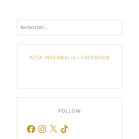
Rechercher :
ACTA INFERNALIS – FACEBOOK
FOLLOW
Facebook
Instagram
X
TikTok