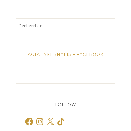
Rechercher :
ACTA INFERNALIS – FACEBOOK
FOLLOW
Facebook
Instagram
X
TikTok