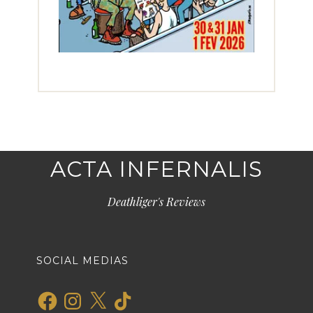
ACTA INFERNALIS
Deathliger's Reviews
SOCIAL MEDIAS
Facebook
Instagram
X
TikTok