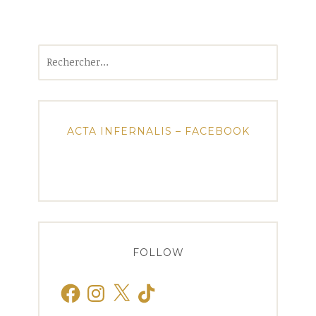
Rechercher :
ACTA INFERNALIS – FACEBOOK
FOLLOW
Facebook
Instagram
X
TikTok