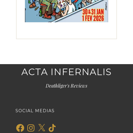
ACTA INFERNALIS
Deathliger's Reviews
SOCIAL MEDIAS
Facebook
Instagram
X
TikTok