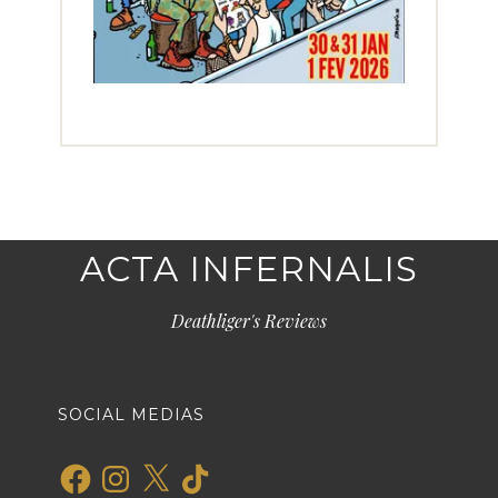
ACTA INFERNALIS
Deathliger's Reviews
SOCIAL MEDIAS
Facebook
Instagram
X
TikTok