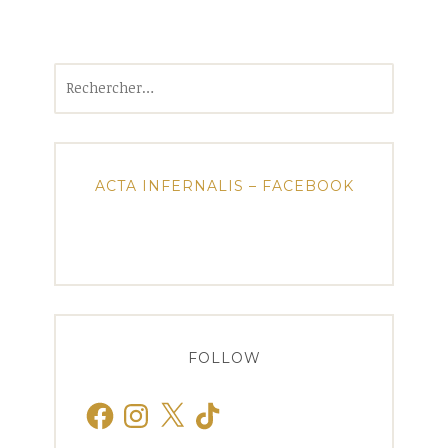
Rechercher :
ACTA INFERNALIS – FACEBOOK
FOLLOW
Facebook
Instagram
X
TikTok