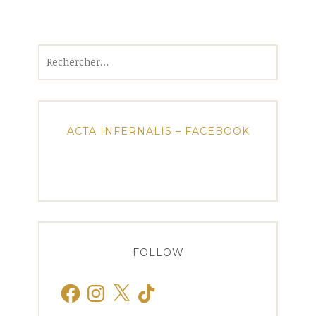
Rechercher :
ACTA INFERNALIS – FACEBOOK
FOLLOW
Facebook
Instagram
X
TikTok