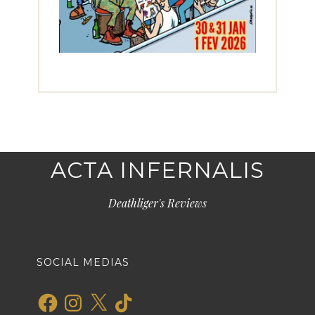
ACTA INFERNALIS
Deathliger's Reviews
SOCIAL MEDIAS
Facebook
Instagram
X
TikTok