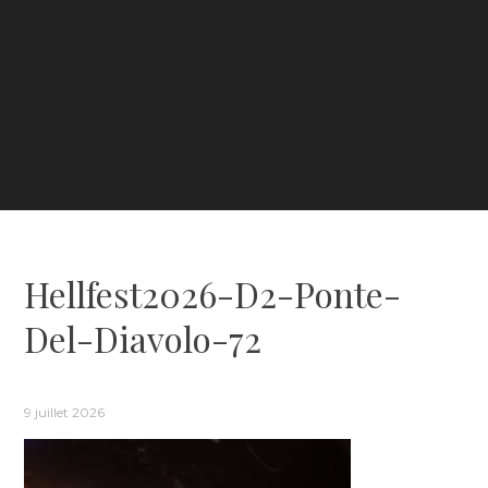
Hellfest2026-D2-Ponte-
Del-Diavolo-72
9 juillet 2026