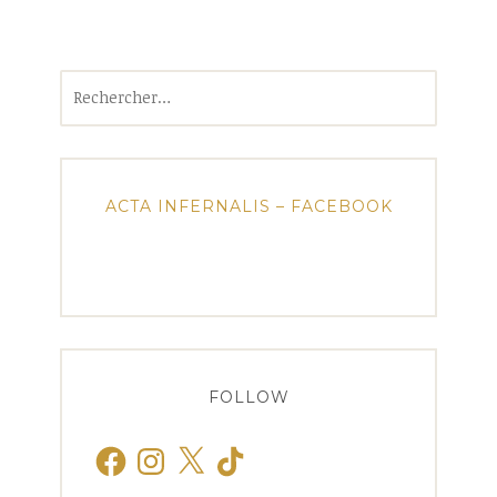
Rechercher :
ACTA INFERNALIS – FACEBOOK
FOLLOW
Facebook
Instagram
X
TikTok