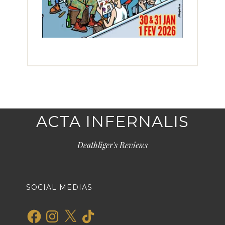
ACTA INFERNALIS
Deathliger's Reviews
SOCIAL MEDIAS
Facebook
Instagram
X
TikTok