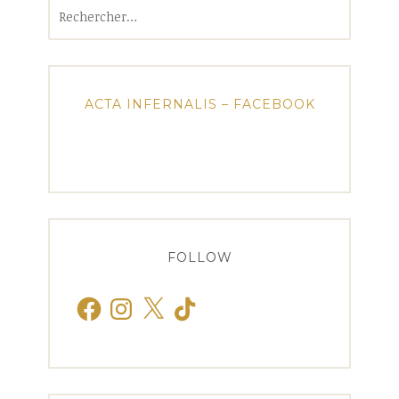
Rechercher :
ACTA INFERNALIS – FACEBOOK
FOLLOW
Facebook
Instagram
X
TikTok