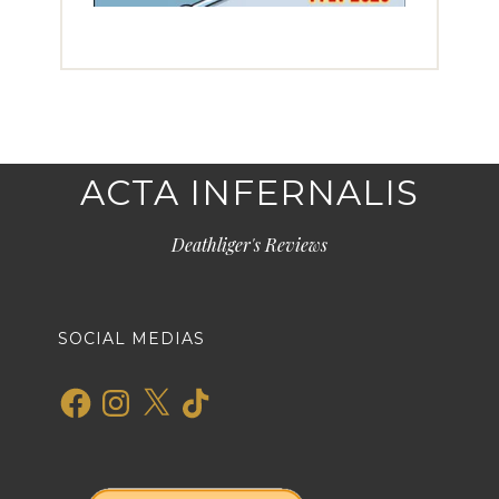
ACTA INFERNALIS
Deathliger's Reviews
SOCIAL MEDIAS
Facebook
Instagram
X
TikTok