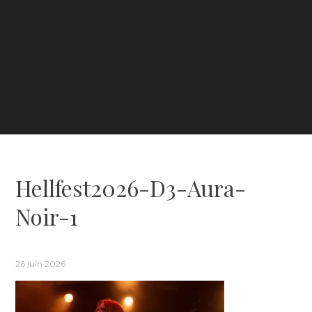
Hellfest2026-D3-Aura-
Noir-1
26 juin 2026