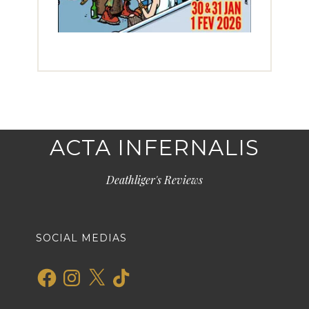
ACTA INFERNALIS
Deathliger's Reviews
SOCIAL MEDIAS
Facebook
Instagram
X
TikTok