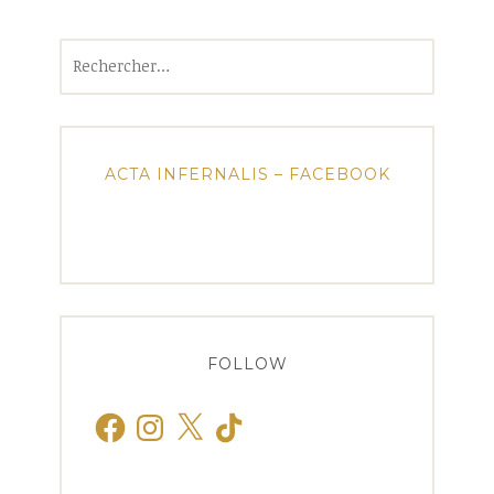
Rechercher :
ACTA INFERNALIS – FACEBOOK
FOLLOW
Facebook
Instagram
X
TikTok