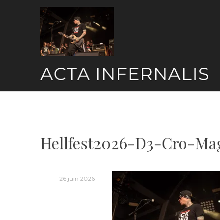
Skip
to
content
ACTA INFERNALIS
Hellfest2026-D3-Cro-Ma
26 juin 2026