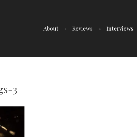
About
Reviews
Interviews
gs-3