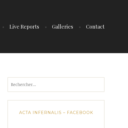
Live Reports
Galleries
Contact
Rechercher :
ACTA INFERNALIS – FACEBOOK