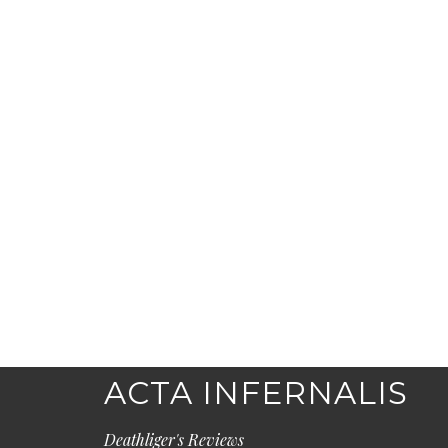
ACTA INFERNALIS
Deathliger's Reviews