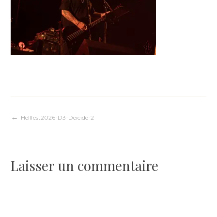
Navigation
Hellfest2026-D3-Deicide-2
de
Laisser un commentaire
l’article