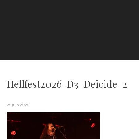
Hellfest2026-D3-Deicide-2
26 juin 2026