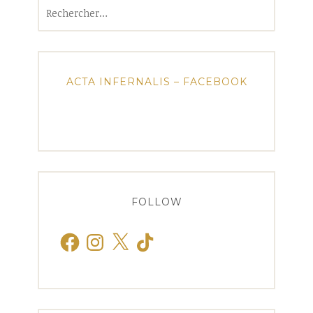
Rechercher :
ACTA INFERNALIS – FACEBOOK
FOLLOW
Facebook
Instagram
X
TikTok