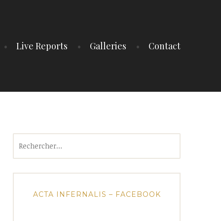
Live Reports
Galleries
Contact
Rechercher :
ACTA INFERNALIS – FACEBOOK