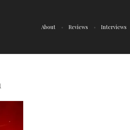
About
Reviews
Interviews
1