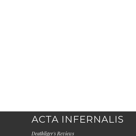
ACTA INFERNALIS
Deathliger's Reviews