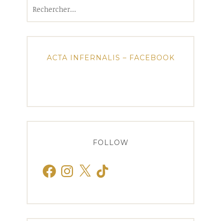
Rechercher :
ACTA INFERNALIS – FACEBOOK
FOLLOW
Facebook
Instagram
X
TikTok