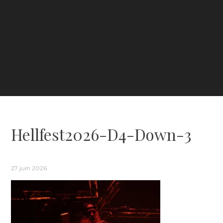
Hellfest2026-D4-Down-3
27 juin 2026