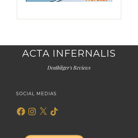
ACTA INFERNALIS
Deathliger's Reviews
SOCIAL MEDIAS
Facebook
Instagram
X
TikTok