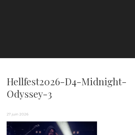
Hellfest2026-D4-Midnight-
Odyssey-3
27 juin 2026