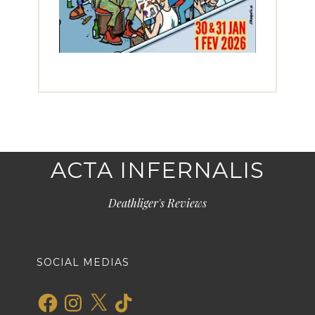
ACTA INFERNALIS
Deathliger's Reviews
SOCIAL MEDIAS
Facebook
Instagram
X
TikTok