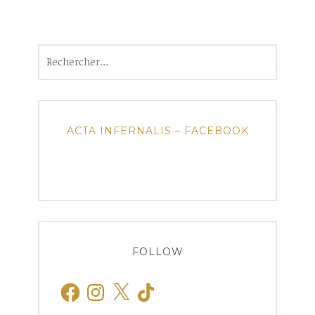
Rechercher :
ACTA INFERNALIS – FACEBOOK
FOLLOW
Facebook
Instagram
X
TikTok