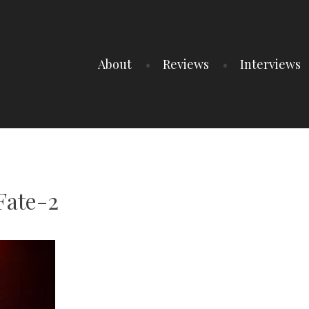
About
Reviews
Interviews
Fate-2