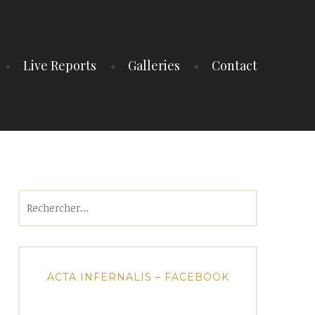
Live Reports
Galleries
Contact
Rechercher :
ACTA INFERNALIS – FACEBOOK