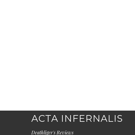
ACTA INFERNALIS
Deathliger's Reviews