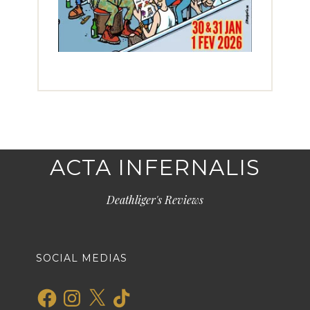
ACTA INFERNALIS
Deathliger's Reviews
SOCIAL MEDIAS
Facebook
Instagram
X
TikTok