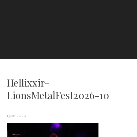
Hellixxir-
LionsMetalFest2026-10
1 juin 2026