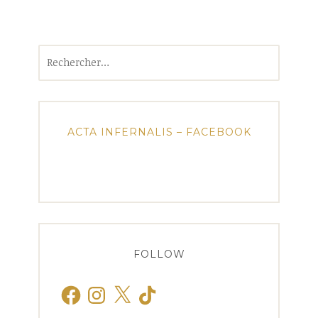
Rechercher :
ACTA INFERNALIS – FACEBOOK
FOLLOW
Facebook
Instagram
X
TikTok