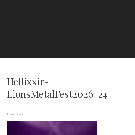
Hellixxir-
LionsMetalFest2026-24
1 juin 2026