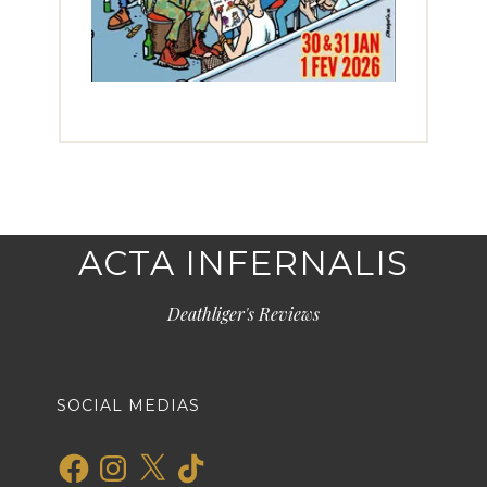
ACTA INFERNALIS
Deathliger's Reviews
SOCIAL MEDIAS
Facebook
Instagram
X
TikTok