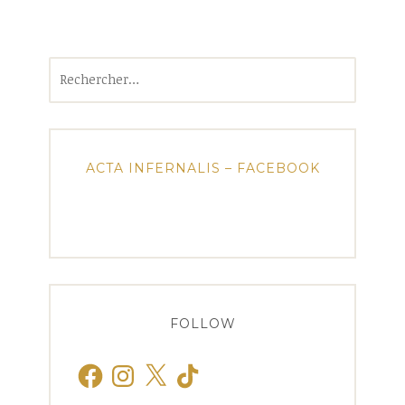
Rechercher :
ACTA INFERNALIS – FACEBOOK
FOLLOW
Facebook
Instagram
X
TikTok