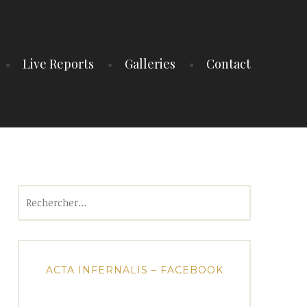
Live Reports
Galleries
Contact
Rechercher :
ACTA INFERNALIS – FACEBOOK