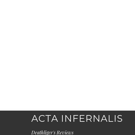
ACTA INFERNALIS
Deathliger's Reviews