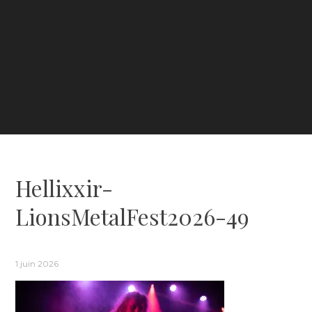
Hellixxir-
LionsMetalFest2026-49
1 juin 2026