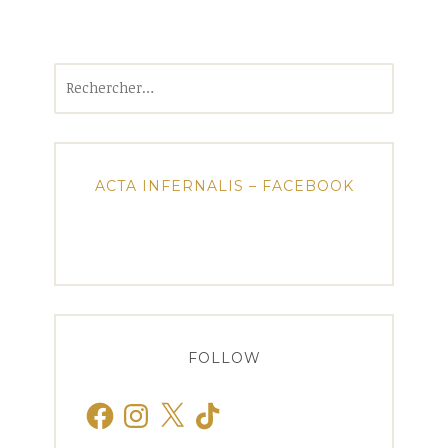
Rechercher :
ACTA INFERNALIS – FACEBOOK
FOLLOW
Facebook
Instagram
X
TikTok