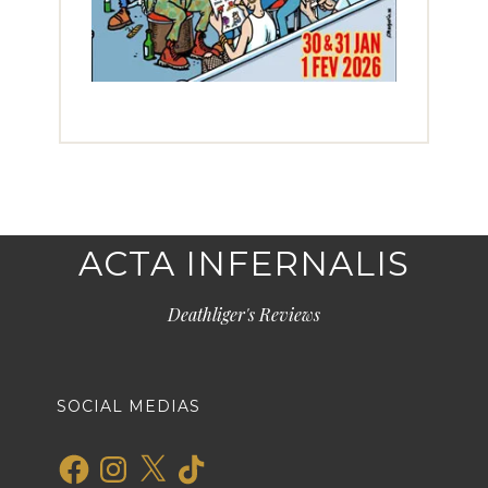
ACTA INFERNALIS
Deathliger's Reviews
SOCIAL MEDIAS
Facebook
Instagram
X
TikTok